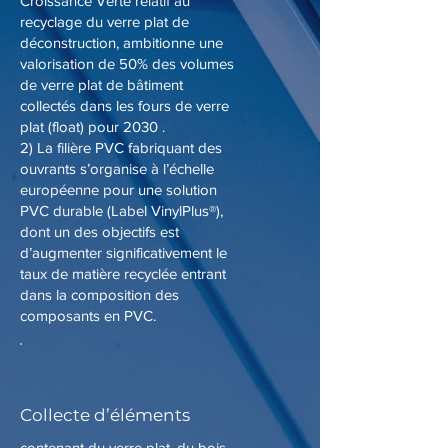
Croissance Verte relatif au
recyclage du verre plat de
déconstruction, ambitionne une
valorisation de 50% des volumes
de verre plat de bâtiment
collectés dans les fours de verre
plat (float) pour 2030 .
2) La filière PVC fabriquant des
ouvrants s’organise à l’échelle
européenne pour une solution
PVC durable (Label VinylPlus®),
dont un des objectifs est
d’augmenter significativement le
taux de matière recyclée entrant
dans la composition des
composants en PVC.
Collecte d’éléments
contenant du verre plat, du bois,