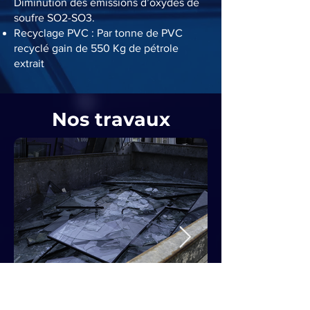
Diminution des émissions d’oxydes de
soufre SO2-SO3.​
Recyclage PVC : Par tonne de PVC
recyclé gain de 550 Kg de pétrole
extrait
Nos travaux