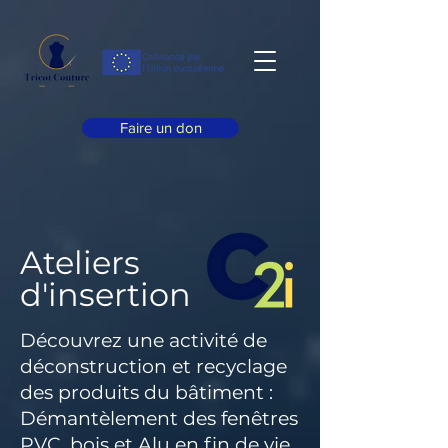
Faire un don
Ateliers
d'insertion
Découvrez une activité de
déconstruction et recyclage
des produits du bâtiment :
Démantèlement des fenêtres
PVC, bois et Alu en fin de vie