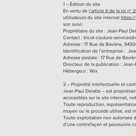
1 – Édition du site
En vertu de
l’article 6 de la loi n
utilisateurs du site internet
https:/
son suivi:
Propriétaire du site : Jean-Paul Del
Contact :
tricot-couture-services@
Adresse : 17 Rue de Bavière, 54
Identification de l’entreprise : J
Adresse postale : 17 Rue de Bavi
Directeur de la publication : Jean
Hébergeur : Wix
2 – Propriété intellectuelle et con
Jean-Paul Delatte – est propriétair
accessibles sur le site internet, n
Toute reproduction, représentation
moyen ou le procédé utilisé, est in
Toute exploitation non autorisée 
d’une contrefaçon et poursuivie c