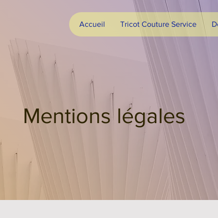
Accueil
Tricot Couture Service
D
Mentions légales