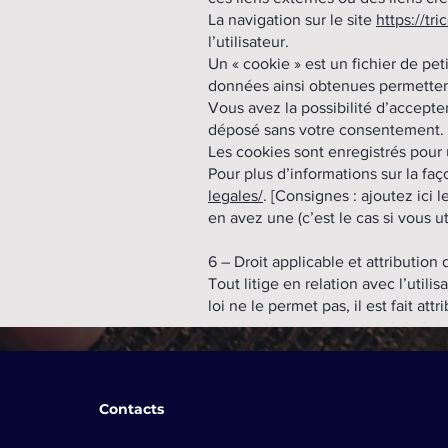
La navigation sur le site
https://tr
l’utilisateur.
Un « cookie » est un fichier de peti
données ainsi obtenues permetten
Vous avez la possibilité d’accepte
déposé sans votre consentement.
Les cookies sont enregistrés pou
Pour plus d’informations sur la fa
legales/
. [Consignes : ajoutez ici 
en avez une (c’est le cas si vous u
6 – Droit applicable et attribution d
Tout litige en relation avec l’utilis
loi ne le permet pas, il est fait at
Contacts