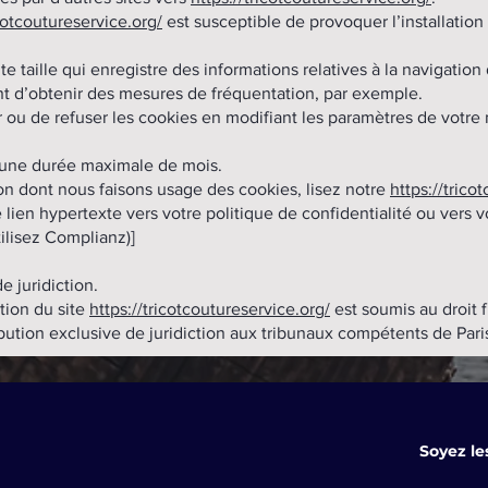
icotcoutureservice.org/
est susceptible de provoquer l’installation 
te taille qui enregistre des informations relatives à la navigation 
t d’obtenir des mesures de fréquentation, par exemple.
r ou de refuser les cookies en modifiant les paramètres de votre
r une durée maximale de mois.
çon dont nous faisons usage des cookies, lisez notre
https://tric
le lien hypertexte vers votre politique de confidentialité ou vers 
tilisez Complianz)]
e juridiction.
ation du site
https://tricotcoutureservice.org/
est soumis au droit f
tribution exclusive de juridiction aux tribunaux compétents de Pari
Soyez le