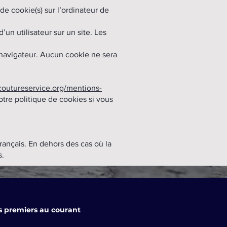
de cookie(s) sur l’ordinateur de
d’un utilisateur sur un site. Les
 navigateur. Aucun cookie ne sera
otcoutureservice.org/mentions-
votre politique de cookies si vous
rançais. En dehors des cas où la
s.
s premiers au courant