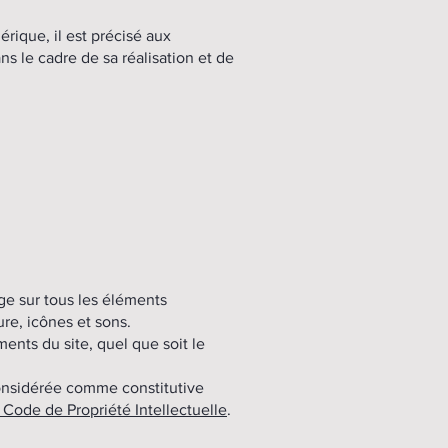
ique, il est précisé aux
ns le cadre de sa réalisation et de
age sur tous les éléments
ure, icônes et sons.
ents du site, quel que soit le
considérée comme constitutive
 Code de Propriété Intellectuelle
.