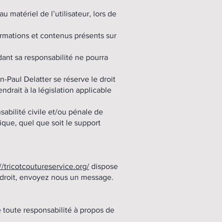
matériel de l’utilisateur, lors de
formations et contenus présents sur
ant sa responsabilité ne pourra
n-Paul Delatter se réserve le droit
rait à la législation applicable
abilité civile et/ou pénale de
ique, quel que soit le support
//tricotcoutureservice.org/
dispose
e droit, envoyez nous un message.
e toute responsabilité à propos de