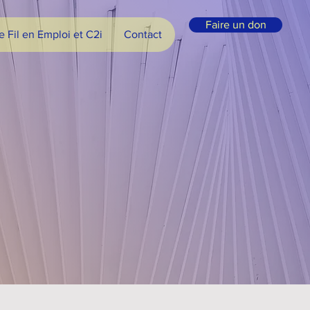
Faire un don
e Fil en Emploi et C2i
Contact